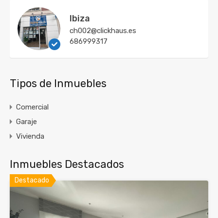
Ibiza
ch002@clickhaus.es
686999317
Tipos de Inmuebles
Comercial
Garaje
Vivienda
Inmuebles Destacados
Destacado