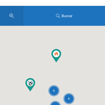
Buscar
5
5