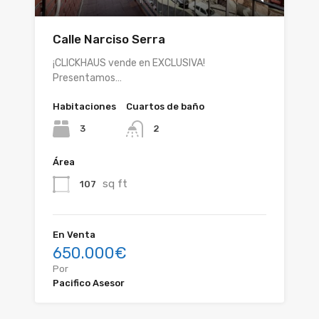
Calle Narciso Serra
¡CLICKHAUS vende en EXCLUSIVA!
Presentamos…
Habitaciones
Cuartos de baño
3
2
Área
sq ft
107
En Venta
650.000€
Por
Pacifico Asesor