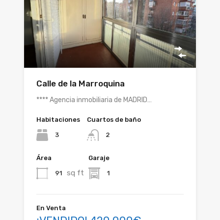
Calle de la Marroquina
**** Agencia inmobiliaria de MADRID…
Habitaciones
Cuartos de baño
3
2
Área
Garaje
sq ft
91
1
En Venta