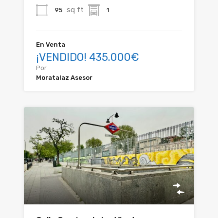
sq ft
95
1
En Venta
¡VENDIDO! 435.000€
Por
Moratalaz Asesor