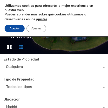
Utilizamos cookies para ofrecerte la mejor experiencia en
nuestra web.
Puedes aprender más sobre qué cookies utilizamos o
desactivarlas en los
ajustes
.
Aceptar
Ajustes
Property Status
En Venta
Estado de Propiedad
Cualquiera
Tipo de Propiedad
Todos los tipos
Ubicación
Madrid