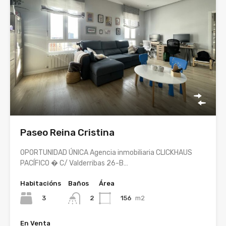
Paseo Reina Cristina
OPORTUNIDAD ÚNICA Agencia inmobiliaria CLICKHAUS
PACÍFICO � C/ Valderribas 26-B…
Habitacións
Baños
Área
3
156
m2
2
En Venta