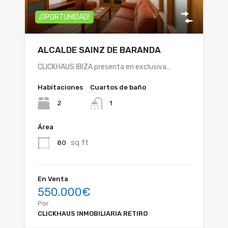
¡OPORTUNIDAD!
ALCALDE SAINZ DE BARANDA
CLICKHAUS IBIZA presenta en exclusiva…
Habitaciones
Cuartos de baño
2
1
Área
sq ft
80
En Venta
550.000€
Por
CLICKHAUS INMOBILIARIA RETIRO