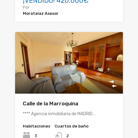
¡VENDIDO! 420.000€
Por
Moratalaz Asesor
Calle de la Marroquina
**** Agencia inmobiliaria de MADRID…
Habitaciones
Cuartos de baño
3
2