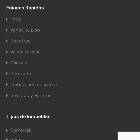
Enlaces Rápidos
Inicio
Vende tu piso
Nosotros
Valora tu casa
Oficinas
Contacto
Trabaja con nosotros
Revistas y Folletos
Tipos de Inmuebles
Comercial
Garaje