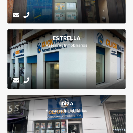
ESTRELLA
Asesores Inmobiliarios
Ibiza
Asesores Inmobiliarios