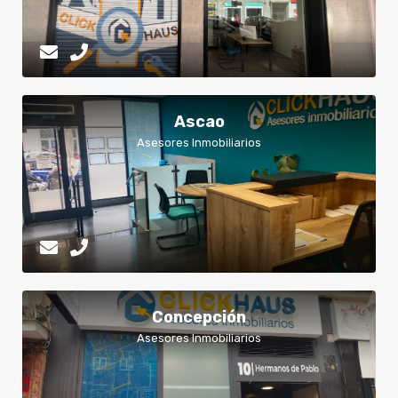
Ascao
Asesores Inmobiliarios
Concepción
Asesores Inmobiliarios