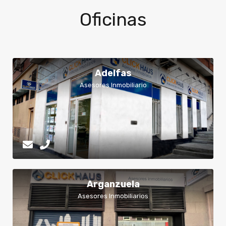
Oficinas
Adelfas
Asesores Inmobiliario
Arganzuela
Asesores Inmobiliarios