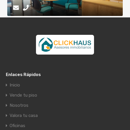
Enlaces Rápidos
Inicio
Vende tu piso
Nosotros
Valora tu casa
Oficinas