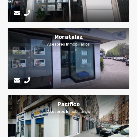
Moratalaz
Asesores Inmobiliarios
Pacifico
Asesores Inmobiliarios