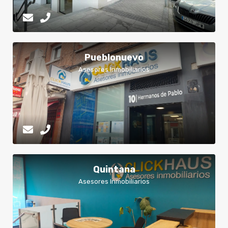
Pueblonuevo
Asesores Inmobiliarios
Quintana
Asesores Inmobiliarios