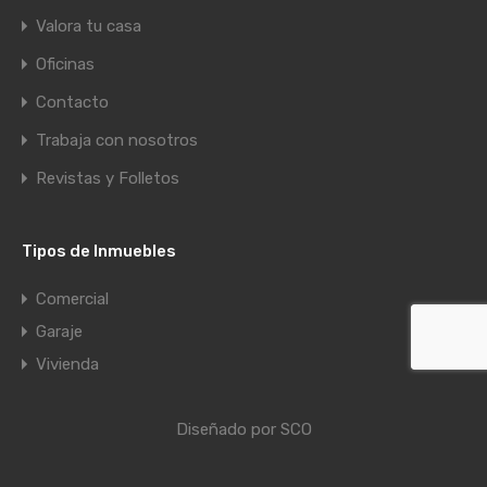
Valora tu casa
Oficinas
Contacto
Trabaja con nosotros
Revistas y Folletos
Tipos de Inmuebles
Comercial
Garaje
Vivienda
Diseñado por SCO