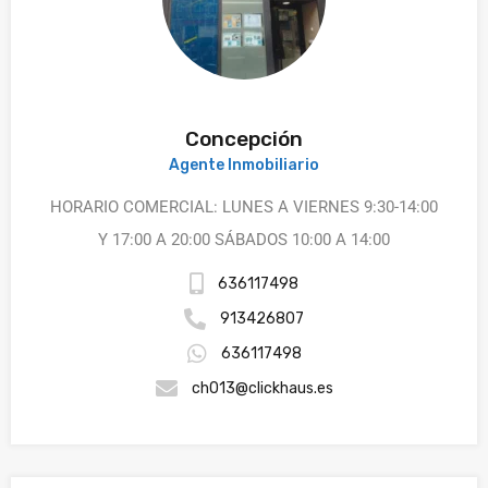
Concepción
Agente Inmobiliario
HORARIO COMERCIAL: LUNES A VIERNES 9:30-14:00
Y 17:00 A 20:00 SÁBADOS 10:00 A 14:00
636117498
913426807
636117498
ch013@clickhaus.es