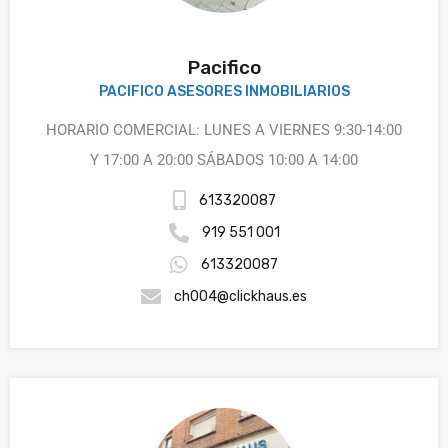
Pacifico
PACIFICO ASESORES INMOBILIARIOS
HORARIO COMERCIAL: LUNES A VIERNES 9:30-14:00
Y 17:00 A 20:00 SÁBADOS 10:00 A 14:00
613320087
919 551 001
613320087
ch004@clickhaus.es