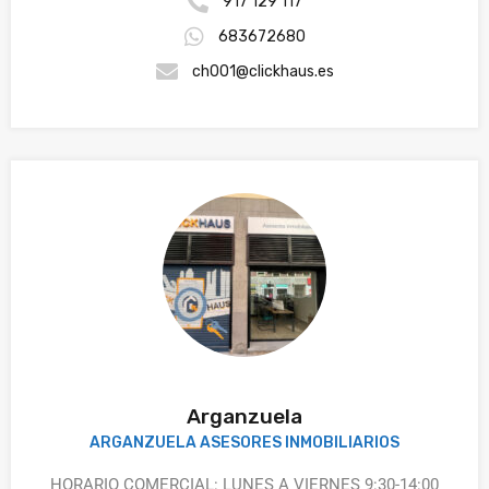
917 129 117
683672680
ch001@clickhaus.es
Arganzuela
ARGANZUELA ASESORES INMOBILIARIOS
HORARIO COMERCIAL: LUNES A VIERNES 9:30-14:00