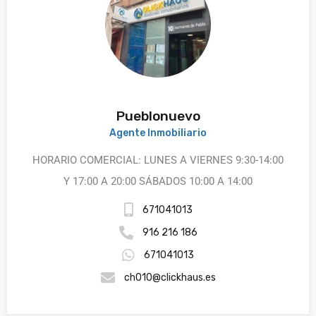
Pueblonuevo
Agente Inmobiliario
HORARIO COMERCIAL: LUNES A VIERNES 9:30-14:00
Y 17:00 A 20:00 SÁBADOS 10:00 A 14:00
671041013
916 216 186
671041013
ch010@clickhaus.es