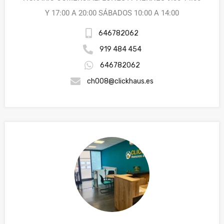
Y 17:00 A 20:00 SÁBADOS 10:00 A 14:00
646782062
919 484 454
646782062
ch008@clickhaus.es