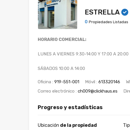
ESTRELLA
0
Propiedades Listadas
HORARIO COMERCIAL:
LUNES A VIERNES 9:30-14:00 Y 17:00 A 20:00
SÁBADOS 10:00 A 14:00
Oficina :
919-551-001
Móvil :
613320146
W
Correo electrónico :
ch009@clickhaus.es
Dir
Progreso y estadísticas
Ubicación
de la propiedad
Ti