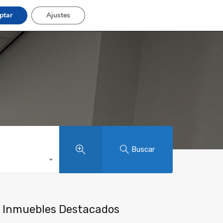
ptar
Ajustes
inas
Contacto
Trabaja con nosotros
Buscar
Inmuebles Destacados