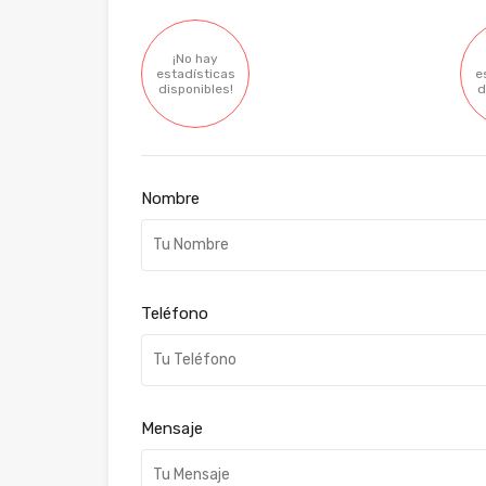
¡No hay
estadísticas
e
disponibles!
d
Nombre
Teléfono
Mensaje