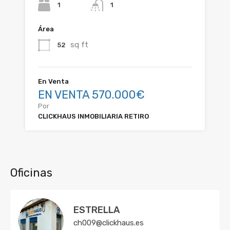
1
1
Área
sq ft
52
En Venta
EN VENTA 570.000€
Por
CLICKHAUS INMOBILIARIA RETIRO
Oficinas
ESTRELLA
ch009@clickhaus.es