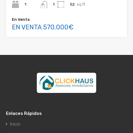
1
52
sq ft
1
En Venta
EN VENTA 570.000€
Enlaces Rápidos
Inicio