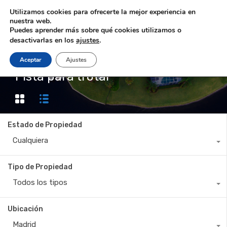
Utilizamos cookies para ofrecerte la mejor experiencia en
nuestra web.
Puedes aprender más sobre qué cookies utilizamos o
desactivarlas en los
ajustes
.
Aceptar
Ajustes
Property Feature
Pista para trotar
Estado de Propiedad
Cualquiera
Tipo de Propiedad
Todos los tipos
Ubicación
Madrid