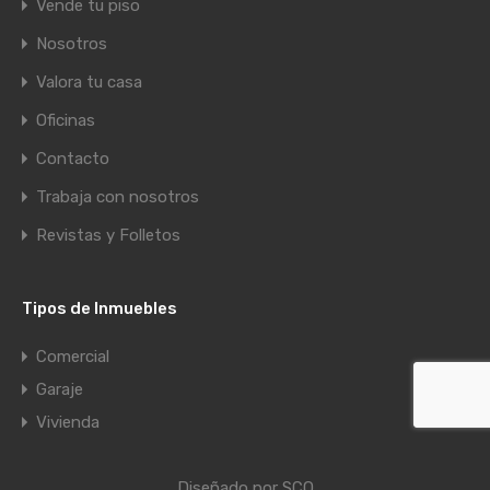
Vende tu piso
Nosotros
Valora tu casa
Oficinas
Contacto
Trabaja con nosotros
Revistas y Folletos
Tipos de Inmuebles
Comercial
Garaje
Vivienda
Diseñado por SCO