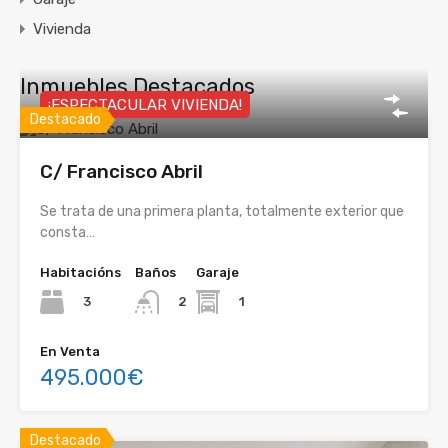
Vivienda
Inmuebles Destacados
¡ESPECTACULAR VIVIENDA!
Destacado
C/ Francisco Abril
Se trata de una primera planta, totalmente exterior que
consta…
Habitacións
Baños
Garaje
3
1
2
En Venta
495.000€
Destacado