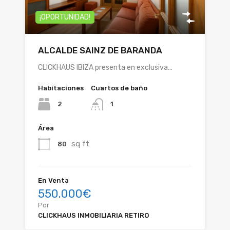
¡OPORTUNIDAD!
ALCALDE SAINZ DE BARANDA
CLICKHAUS IBIZA presenta en exclusiva…
Habitaciones
Cuartos de baño
2
1
Área
sq ft
80
En Venta
550.000€
Por
CLICKHAUS INMOBILIARIA RETIRO