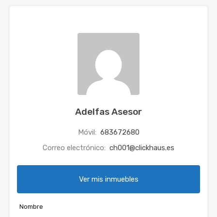
Adelfas Asesor
Móvil:
683672680
Correo electrónico:
ch001@clickhaus.es
Ver mis inmuebles
Nombre