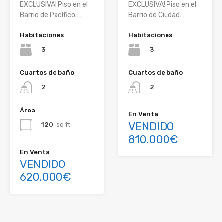
EXCLUSIVA! Piso en el
EXCLUSIVA! Piso en el
Barrio de Pacífico.…
Barrio de Ciudad…
Habitaciones
Habitaciones
3
3
Cuartos de baño
Cuartos de baño
2
2
Área
En Venta
VENDIDO
120
sq ft
810.000€
En Venta
VENDIDO
620.000€