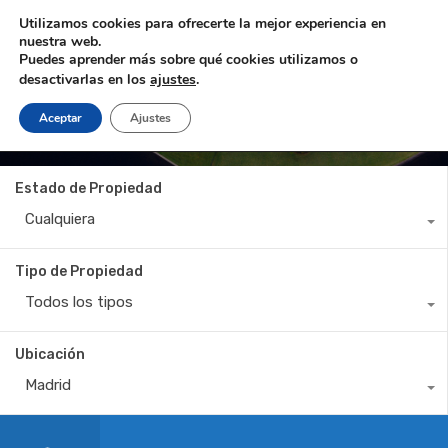
Utilizamos cookies para ofrecerte la mejor experiencia en
nuestra web.
Puedes aprender más sobre qué cookies utilizamos o
desactivarlas en los
ajustes
.
Aceptar
Ajustes
C/ Francisco Abril
Estado de Propiedad
Cualquiera
Tipo de Propiedad
Todos los tipos
Ubicación
Madrid