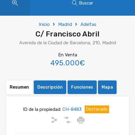
Buscar
Inicio
Madrid
Adelfas
C/ Francisco Abril
Avenida de la Ciudad de Barcelona, 210, Madrid
En Venta
495.000€
Resumen
Descripción
Funciones
Mapa
ID de la propiedad:
CH-8483
Destacado