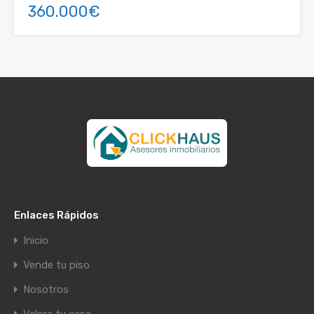
360.000€
Enlaces Rápidos
Inicio
Vende tu piso
Nosotros