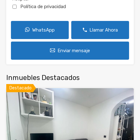
Política de privacidad
WhatsApp
Llamar Ahora
Enviar mensaje
Inmuebles Destacados
Destacado