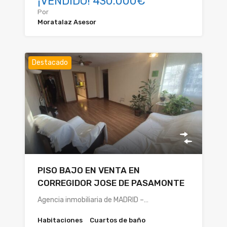
¡VENDIDO! 430.000€
Por
Moratalaz Asesor
Destacado
PISO BAJO EN VENTA EN
CORREGIDOR JOSE DE PASAMONTE
Agencia inmobiliaria de MADRID –…
Habitaciones
Cuartos de baño