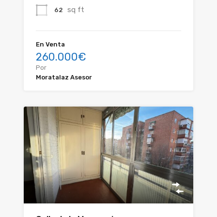
sq ft
62
En Venta
260.000€
Por
Moratalaz Asesor