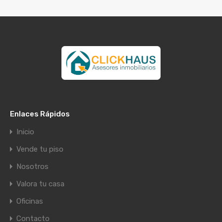
Enlaces Rápidos
Inicio
Vende tu piso
Nosotros
Valora tu casa
Oficinas
Contacto