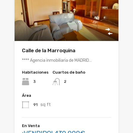
Calle de la Marroquina
**** Agencia inmobiliaria de MADRID…
Habitaciones
Cuartos de baño
3
2
Área
sq ft
91
En Venta