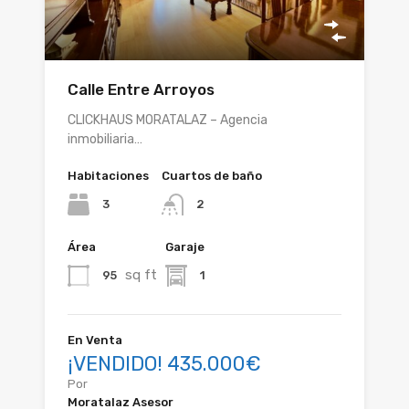
Calle Entre Arroyos
CLICKHAUS MORATALAZ – Agencia
inmobiliaria…
Habitaciones
Cuartos de baño
3
2
Área
Garaje
sq ft
95
1
En Venta
¡VENDIDO! 435.000€
Por
Moratalaz Asesor