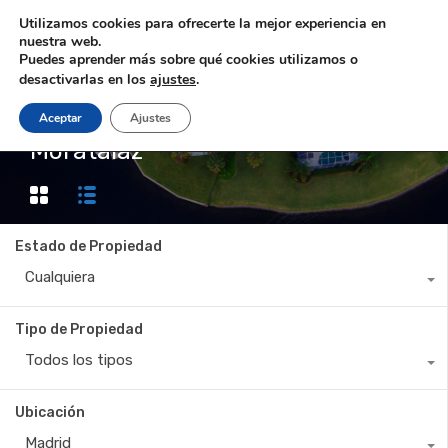
Utilizamos cookies para ofrecerte la mejor experiencia en
nuestra web.
Puedes aprender más sobre qué cookies utilizamos o
desactivarlas en los
ajustes
.
Aceptar
Ajustes
Property City
Moratalaz
Estado de Propiedad
Cualquiera
Tipo de Propiedad
Todos los tipos
Ubicación
Madrid