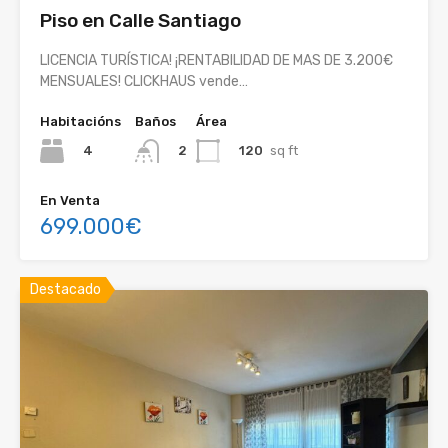
Piso en Calle Santiago
LICENCIA TURÍSTICA! ¡RENTABILIDAD DE MAS DE 3.200€
MENSUALES! CLICKHAUS vende…
Habitacións
Baños
Área
4
120
sq ft
2
En Venta
699.000€
Destacado