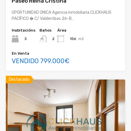
Paseo Reina Cristina
OPORTUNIDAD ÚNICA Agencia inmobiliaria CLICKHAUS
PACÍFICO � C/ Valderribas 26-B…
Habitacións
Baños
Área
3
156
m2
2
En Venta
VENDIDO 799.000€
Destacado