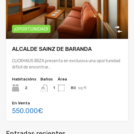
¡OPORTUNIDAD!
ALCALDE SAINZ DE BARANDA
CLICKHAUS IBIZA presenta en exclusiva una oportunidad
difícil de encontrar…
Habitacións
Baños
Área
2
80
sq ft
1
En Venta
550.000€
Entradas recientes