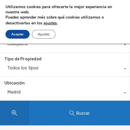
Utilizamos cookies para ofrecerte la mejor experiencia en
nuestra web.
Puedes aprender más sobre qué cookies utilizamos o
desactivarlas en los
ajustes
.
Aceptar
Ajustes
Estado de Propiedad
Cualquiera
Tipo de Propiedad
Todos los tipos
Ubicación
Madrid
Buscar